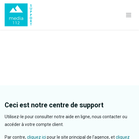
Se rendre au contenu
Ceci est notre centre de support
Utilisez-le pour consulter notre aide en ligne, nous contacter ou
accéder à votre compte client.
Par contre,
cliquez ici
pour le site principal de l'agence, et
cliquez