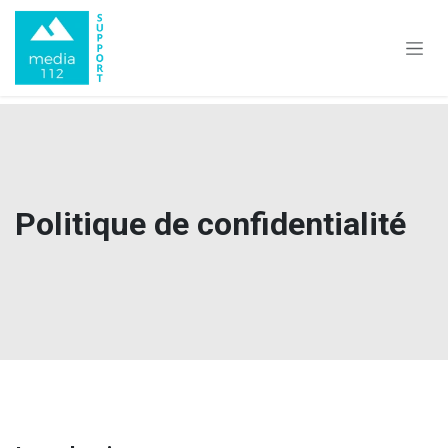
Se rendre au contenu
Politique de confidentialité