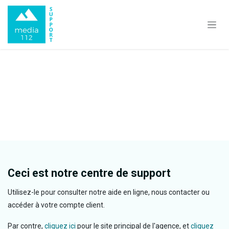
Se rendre au contenu
Ceci est notre centre de support
Utilisez-le pour consulter notre aide en ligne, nous contacter ou
accéder à votre compte client.
Par contre,
cliquez ici
pour le site principal de l'agence, et
cliquez