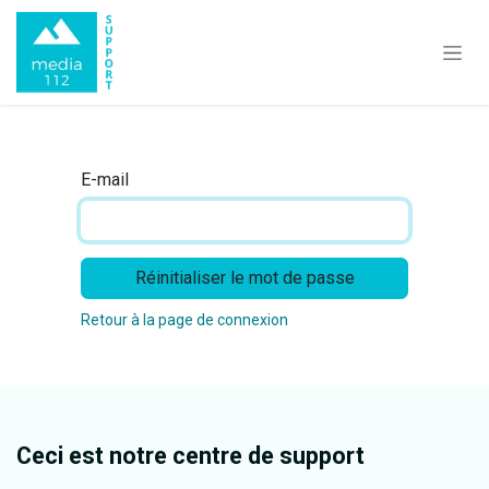
Se rendre au contenu
E-mail
Réinitialiser le mot de passe
Retour à la page de connexion
Ceci est notre centre de support