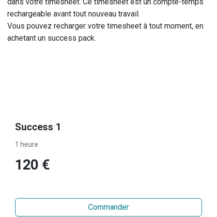
dans votre timesheet. Ce timesheet est un compte-temps
rechargeable avant tout nouveau travail.
Vous pouvez recharger votre timesheet à tout moment, en
achetant un success pack.
Success 1
1 heure
120 €
Commander